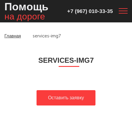
Помощь
+7 (967) 010-33-35
на дороге
Главная
services-img7
SERVICES-IMG7
Оставить заявку