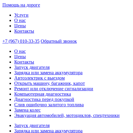
Помощь
на дороге
Услуги
О нас
Цены
Контакты
+7 (967) 010-33-35
Обратный звонок
О нас
Цены
Контакты
Запуск двигателя
Зарядка или замена аккумулятора
Автоэлектрик с выездом
Открыть машину, багажник, капот
Ремонт или отключение сигнализации
Компьютерная диагностика
Диагностика перед покупкой
Слив ошибочно залитого топлива
Замена колес
Эвакуация автомобилей, мотоциклов, спецтехники
Запуск двигателя
Зарядка или замена аккумулятора